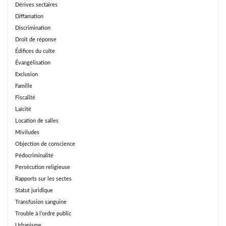
Dérives sectaires
Diffamation
Discrimination
Droit de réponse
Édifices du culte
Évangélisation
Exclusion
Famille
Fiscalité
Laïcité
Location de salles
Miviludes
Objection de conscience
Pédocriminalité
Persécution religieuse
Rapports sur les sectes
Statut juridique
Transfusion sanguine
Trouble à l’ordre public
Urbanisme