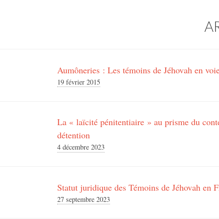
A
Aumôneries : Les témoins de Jéhovah en voie
19 février 2015
La « laïcité pénitentiaire » au prisme du conte
détention
4 décembre 2023
Statut juridique des Témoins de Jéhovah en 
27 septembre 2023