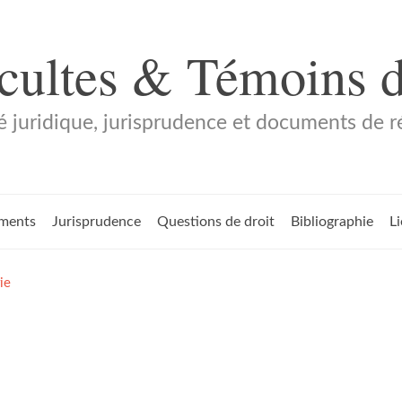
 cultes & Témoins 
é juridique, jurisprudence et documents de 
ments
Jurisprudence
Questions de droit
Bibliographie
L
ie