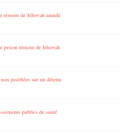
n témoin de Jéhovah annulé
e prison témoin de Jéhovah
 non justifiées sur un détenu
lissements publics de santé