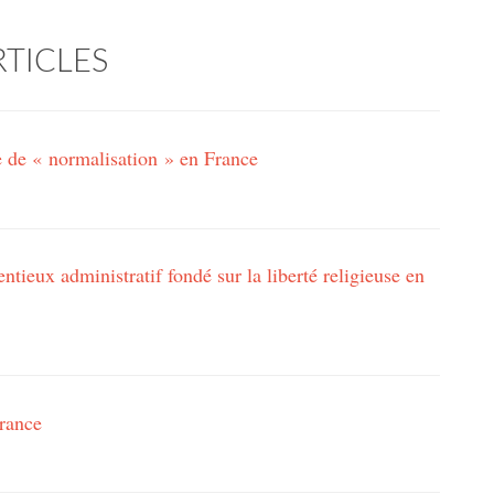
RTICLES
 de « normalisation » en France
ntieux administratif fondé sur la liberté religieuse en
France