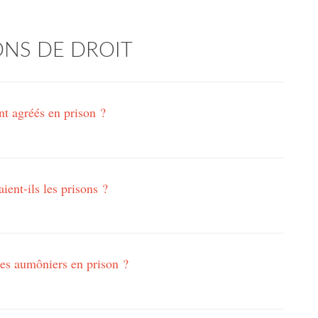
NS DE DROIT
t agréés en prison ?
ent-ils les prisons ?
 des aumôniers en prison ?