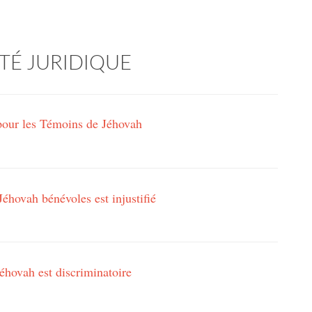
TÉ JURIDIQUE
 pour les Témoins de Jéhovah
éhovah bénévoles est injustifié
éhovah est discriminatoire