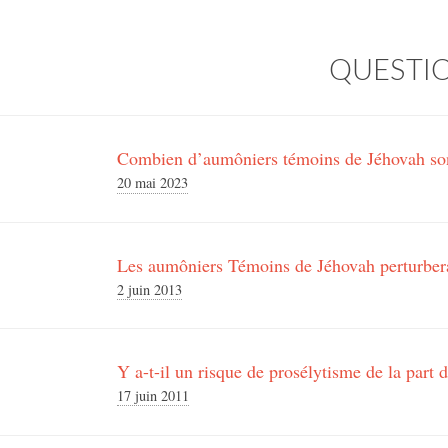
QUESTIO
Combien d’aumôniers témoins de Jéhovah son
20 mai 2023
Les aumôniers Témoins de Jéhovah perturberai
2 juin 2013
Y a-t-il un risque de prosélytisme de la part
17 juin 2011