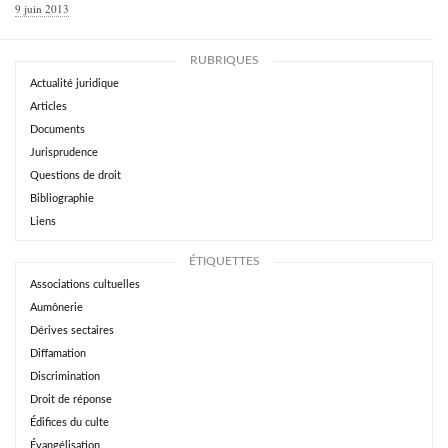
9 juin 2013
RUBRIQUES
Actualité juridique
Articles
Documents
Jurisprudence
Questions de droit
Bibliographie
Liens
ÉTIQUETTES
Associations cultuelles
Aumônerie
Dérives sectaires
Diffamation
Discrimination
Droit de réponse
Édifices du culte
Évangélisation