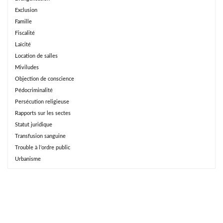
Exclusion
Famille
Fiscalité
Laïcité
Location de salles
Miviludes
Objection de conscience
Pédocriminalité
Persécution religieuse
Rapports sur les sectes
Statut juridique
Transfusion sanguine
Trouble à l’ordre public
Urbanisme