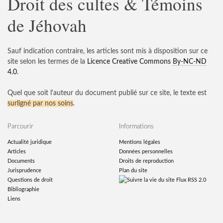
Droit des cultes & Témoins
de Jéhovah
Sauf indication contraire, les articles sont mis à disposition sur ce
site selon les termes de la
Licence Creative Commons
By-NC-ND
4.0
.
Quel que soit l'auteur du document publié sur ce site, le texte est
surligné par nos soins
.
Parcourir
Informations
Actualité juridique
Mentions légales
Articles
Données personnelles
Documents
Droits de reproduction
Jurisprudence
Plan du site
Questions de droit
Flux RSS 2.0
Bibliographie
Liens