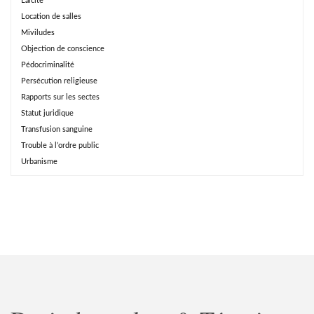
Laïcité
Location de salles
Miviludes
Objection de conscience
Pédocriminalité
Persécution religieuse
Rapports sur les sectes
Statut juridique
Transfusion sanguine
Trouble à l’ordre public
Urbanisme