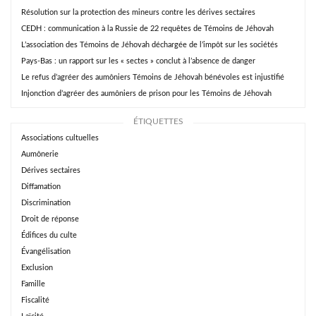
Résolution sur la protection des mineurs contre les dérives sectaires
CEDH : communication à la Russie de 22 requêtes de Témoins de Jéhovah
L’association des Témoins de Jéhovah déchargée de l’impôt sur les sociétés
Pays-Bas : un rapport sur les « sectes » conclut à l’absence de danger
Le refus d’agréer des aumôniers Témoins de Jéhovah bénévoles est injustifié
Injonction d’agréer des aumôniers de prison pour les Témoins de Jéhovah
ÉTIQUETTES
Associations cultuelles
Aumônerie
Dérives sectaires
Diffamation
Discrimination
Droit de réponse
Édifices du culte
Évangélisation
Exclusion
Famille
Fiscalité