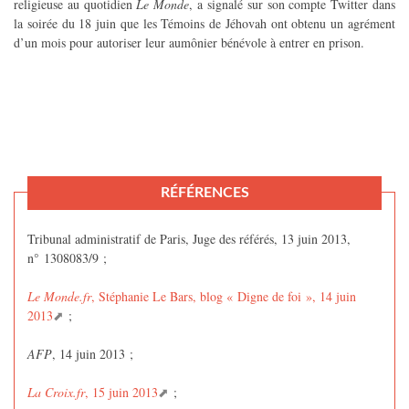
religieuse au quotidien
Le Monde
, a signalé sur son compte Twitter dans
la soirée du 18 juin que les Témoins de Jéhovah ont obtenu un agrément
d’un mois pour autoriser leur aumônier bénévole à entrer en prison.
RÉFÉRENCES
Tribunal administratif de Paris, Juge des référés, 13 juin 2013,
n° 1308083/9 ;
Le Monde.fr
, Stéphanie Le Bars, blog « Digne de foi », 14 juin
2013
;
AFP
, 14 juin 2013 ;
La Croix.fr
, 15 juin 2013
;