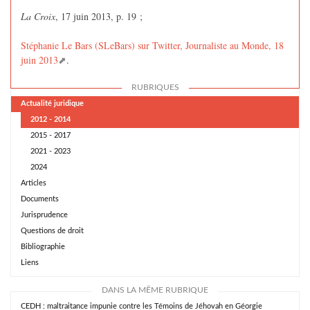
La Croix
, 17 juin 2013, p. 19 ;
Stéphanie Le Bars (SLeBars) sur Twitter, Journaliste au Monde, 18
juin 2013
.
RUBRIQUES
Actualité juridique
2012 - 2014
2015 - 2017
2021 - 2023
2024
Articles
Documents
Jurisprudence
Questions de droit
Bibliographie
Liens
DANS LA MÊME RUBRIQUE
CEDH : maltraitance impunie contre les Témoins de Jéhovah en Géorgie