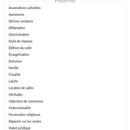
ÉTIQUETTES
Associations cultuelles
Aumônerie
Dérives sectaires
Diffamation
Discrimination
Droit de réponse
Édifices du culte
Évangélisation
Exclusion
Famille
Fiscalité
Laïcité
Location de salles
Miviludes
Objection de conscience
Pédocriminalité
Persécution religieuse
Rapports sur les sectes
Statut juridique