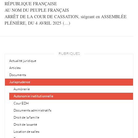
RÉPUBLIQUE FRANÇAISE
AU NOM DU PEUPLE FRANÇAIS
ARRÊT DE LA COUR DE CASSATION, siégeant en ASSEMBLÉE
PLÉNIÈRE, DU 4 AVRIL 2025 (…)
RUBRIQUES
Actualité juridique
Articles
Documents
Jurisprudence
Aumônerie
Autonomie institutionnelle
Cour EDH
Documents administratifs
Droit de la famille
Droit de la santé
Location de salles