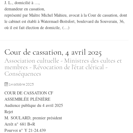
J. L., domicilié à …,
demandeur en cassation,
représenté par Maître Michel Mahieu, avocat à la Cour de cassation, dont
le cabinet est établi à Watermael-Boitsfort, boulevard du Souverain, 36,
où il est fait élection de domicile, (…)
Cour de cassation, 4 avril 2025
Association cultuelle - Ministres des cultes et
membres - Révocation de l’état clérical -
Conséquences
14 octobre 2025
COUR DE CASSATION CF
ASSEMBLÉE PLÉNIÈRE
Audience publique du 4 avril 2025
Rejet
M. SOULARD, premier président
Arrêt n° 681 B+R
Pourvoi n° Y 21-24.439