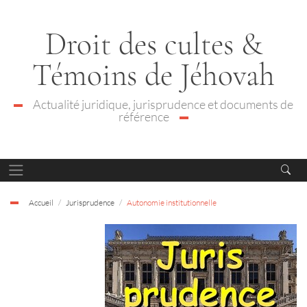
Droit des cultes &
Témoins de Jéhovah
Actualité juridique, jurisprudence et documents de
référence
Accueil
Jurisprudence
Autonomie institutionnelle