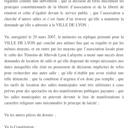
regardée comme une subvention ; que la décision de refus méconnaît les
principes constitutionnels de la liberté d’association et de la liberté de
réunion et celui d’égalité devant le service public ; que l’association a
cherché d’autres salles et c’est faute d’en trouver qu’elle a maintenu la
demande qu’elle a adressée à la VILLE DE LYON ;
Vu, enregistré le 29 mars 2007, le mémoire en réplique présenté pour la
VILLE DE LYON qui conclut aux mêmes fins que sa requête et par les
mêmes moyens, et en outre par les moyens que l’association locale pour
le culte des Témoins de Jéhovah Lyon Lafayette a mené sans succès deux
demandes de location de salle et qu’elle disposait du temps nécessaire aux
dates auxquelles elle était en possession de décisions implicites de refus
pour rechercher une autre salle ; qu’elle n’établit pas avoir réalisé une
telle démarche ; que la condition d’urgence n’est donc pas remplie ; que
les tarifs de location des salles municipales sont très inférieurs à ceux
prévus pour des spectacles ou des manifestations publiques payantes ; que
les salles municipales ne peuvent devenir le lieu de manifestations à
caractère religieux sans méconnaître le principe de laïcité ;
Vu les autres pièces du dossier ;
Vu la Constitution ;