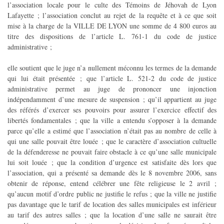
l’association locale pour le culte des Témoins de Jéhovah de Lyon
Lafayette ; l’association conclut au rejet de la requête et à ce que soit
mise à la charge de la VILLE DE LYON une somme de 4 800 euros au
titre des dispositions de l’article L. 761-1 du code de justice
administrative ;
elle soutient que le juge n’a nullement méconnu les termes de la demande
qui lui était présentée ; que l’article L. 521-2 du code de justice
administrative permet au juge de prononcer une injonction
indépendamment d’une mesure de suspension ; qu’il appartient au juge
des référés d’exercer ses pouvoirs pour assurer l’exercice effectif des
libertés fondamentales ; que la ville a entendu s’opposer à la demande
parce qu’elle a estimé que l’association n’était pas au nombre de celle à
qui une salle pouvait être louée ; que le caractère d’association cultuelle
de la défenderesse ne pouvait faire obstacle à ce qu’une salle municipale
lui soit louée ; que la condition d’urgence est satisfaite dès lors que
l’association, qui a présenté sa demande dès le 8 novembre 2006, sans
obtenir de réponse, entend célébrer une fête religieuse le 2 avril ;
qu’aucun motif d’ordre public ne justifie le refus ; que la ville ne justifie
pas davantage que le tarif de location des salles municipales est inférieur
au tarif des autres salles ; que la location d’une salle ne saurait être