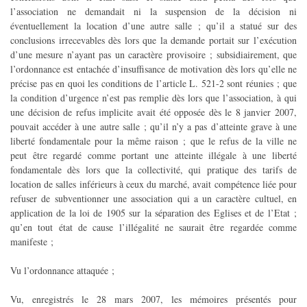
l’association ne demandait ni la suspension de la décision ni
éventuellement la location d’une autre salle ; qu’il a statué sur des
conclusions irrecevables dès lors que la demande portait sur l’exécution
d’une mesure n’ayant pas un caractère provisoire ; subsidiairement, que
l’ordonnance est entachée d’insuffisance de motivation dès lors qu’elle ne
précise pas en quoi les conditions de l’article L. 521-2 sont réunies ; que
la condition d’urgence n’est pas remplie dès lors que l’association, à qui
une décision de refus implicite avait été opposée dès le 8 janvier 2007,
pouvait accéder à une autre salle ; qu’il n’y a pas d’atteinte grave à une
liberté fondamentale pour la même raison ; que le refus de la ville ne
peut être regardé comme portant une atteinte illégale à une liberté
fondamentale dès lors que la collectivité, qui pratique des tarifs de
location de salles inférieurs à ceux du marché, avait compétence liée pour
refuser de subventionner une association qui a un caractère cultuel, en
application de la loi de 1905 sur la séparation des Eglises et de l’Etat ;
qu’en tout état de cause l’illégalité ne saurait être regardée comme
manifeste ;
Vu l’ordonnance attaquée ;
Vu, enregistrés le 28 mars 2007, les mémoires présentés pour