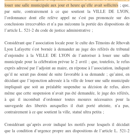
louer une salle municipale aux jour et heure qu’elle avait sollicités
; que,
par suite, contrairement à ce que soutient la VILLE DE LYON,
l’ordonnance dont elle relève appel ne s’est pas prononcée sur des
conclusions irrecevables et n’a pas méconnu la portée des dispositions de
l’article L. 521-2 du code de justice administrative ;
Considérant que l’association locale pour le culte des Témoins de Jéhovah
Lyon Lafayette s’est bornée à demander au juge des référés du tribunal
d’enjoindre à la VILLE DE LYON de l’autoriser à louer une salle
municipale pour la célébration prévue le 2 avril ; que, toutefois, le refus
exprès adressé par l’adjoint au maire, en réponse à l’association, indiquait
qu’il ne serait pas donné de suite favorable à sa demande ; qu’ainsi, en
décidant que l’injonction adressée à la ville de louer une salle municipale
impliquait que soit au préalable suspendue sa décision de refus, alors
même que cette suspension n’avait pas été demandée, le juge des référés,
à qui il incombait d’ordonner toutes mesures nécessaires pour la
sauvegarde des libertés auxquelles il était porté atteinte, n’a pas,
contrairement à ce que soutient la ville, statué ultra petita ;
Considérant qu’après avoir indiqué les motifs pour lesquels il décidait
que la condition d’urgence propre aux dispositions de l’article L. 521-2