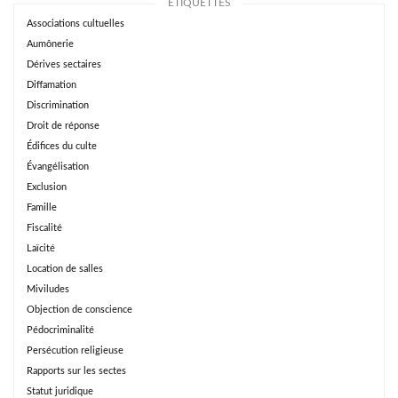
ÉTIQUETTES
Associations cultuelles
Aumônerie
Dérives sectaires
Diffamation
Discrimination
Droit de réponse
Édifices du culte
Évangélisation
Exclusion
Famille
Fiscalité
Laïcité
Location de salles
Miviludes
Objection de conscience
Pédocriminalité
Persécution religieuse
Rapports sur les sectes
Statut juridique