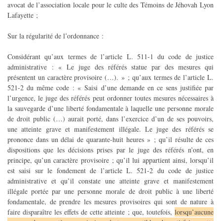
avocat de l’association locale pour le culte des Témoins de Jéhovah Lyon
Lafayette ;
Sur la régularité de l’ordonnance :
Considérant qu’aux termes de l’article L. 511-1 du code de justice
administrative : « Le juge des référés statue par des mesures qui
présentent un caractère provisoire (…). » ; qu’aux termes de l’article L.
521-2 du même code : « Saisi d’une demande en ce sens justifiée par
l’urgence, le juge des référés peut ordonner toutes mesures nécessaires à
la sauvegarde d’une liberté fondamentale à laquelle une personne morale
de droit public (…) aurait porté, dans l’exercice d’un de ses pouvoirs,
une atteinte grave et manifestement illégale. Le juge des référés se
prononce dans un délai de quarante-huit heures » ; qu’il résulte de ces
dispositions que les décisions prises par le juge des référés n’ont, en
principe, qu’un caractère provisoire ; qu’il lui appartient ainsi, lorsqu’il
est saisi sur le fondement de l’article L. 521-2 du code de justice
administrative et qu’il constate une atteinte grave et manifestement
illégale portée par une personne morale de droit public à une liberté
fondamentale, de prendre les mesures provisoires qui sont de nature à
faire disparaître les effets de cette atteinte ; que, toutefois,
lorsqu’aucune