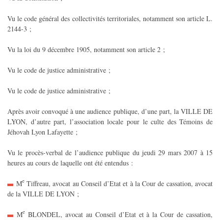
Vu le code général des collectivités territoriales, notamment son article L.
2144-3 ;
Vu la loi du 9 décembre 1905, notamment son article 2 ;
Vu le code de justice administrative ;
Vu le code de justice administrative ;
Après avoir convoqué à une audience publique, d’une part, la VILLE DE
LYON, d’autre part, l’association locale pour le culte des Témoins de
Jéhovah Lyon Lafayette ;
Vu le procès-verbal de l’audience publique du jeudi 29 mars 2007 à 15
heures au cours de laquelle ont été entendus :
e
M
Tiffreau, avocat au Conseil d’Etat et à la Cour de cassation, avocat
de la VILLE DE LYON ;
e
M
BLONDEL, avocat au Conseil d’Etat et à la Cour de cassation,