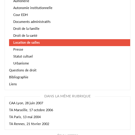
Aumônerie
Autonomie institutionnelle
Cour EDH
Documents administratifs
Droit de la famille
Droit de la santé
Location de salles
Presse
Statut cultuel
Urbanisme
Questions de droit
Bibliographie
Liens
DANS LA MÊME RUBRIQUE
CAA Lyon, 28 juin 2007
TA Marseille, 17 octobre 2006
TA Paris, 13 mai 2004
TA Rennes, 21 février 2002