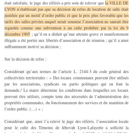
était satisfaite, le juge des référés a pris soin de relever que
la VILLE DE
LYON n’établissait pas que sa décision de refus de location de salle était
justifiée par un motif d’ordre public et que le prix plus favorable que les
tarifs des salles privées auquel serait soumise l’association ne saurait être
regardée comme une subvention à un culte prohibée par la loi du 9
décembre 1905
; qu’il en a déduit qu’une atteinte grave et manifestement
illégale a été portée aux libertés d’association et de réunion ; qu’il a ainsi
suffisamment motivé sa décision ;
Sur la décision de refus :
Considérant qu’aux termes de l’article L. 2144-3 du code général des
collectivités territoriales : « Des locaux communaux peuvent être utilisés
par les associations, syndicats ou partis politiques qui en font la
demande./ Le maire détermine les conditions dans lesquelles ces locaux
peuvent être utilisés, compte tenu des nécessités de l’administration des
propriétés communales, du fonctionnement des services et du maintien de
l’ordre public. (…) » ;
Considérant que, ainsi l’a relevé le juge des référés, l’association locale
pour le culte des Témoins de Jéhovah Lyon-Lafayette a sollicité la