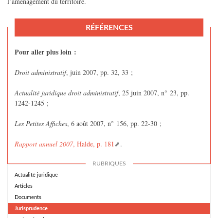
l’aménagement du territoire.
RÉFÉRENCES
Pour aller plus loin :
Droit administratif
, juin 2007, pp. 32, 33 ;
Actualité juridique droit administratif
, 25 juin 2007, n° 23, pp.
1242-1245 ;
Les Petites Affiches
, 6 août 2007, n° 156, pp. 22-30 ;
Rapport annuel 2007
, Halde, p. 181
.
RUBRIQUES
Actualité juridique
Articles
Documents
Jurisprudence