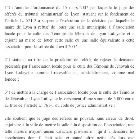
1°) d’annuler l’ordonnance du 15 mars 2007 par laquelle le juge des
référés du tribunal administratif de Lyon, statuant sur le fondement de
l’article L. 521-2 a suspendu l’exécution de la décision par laquelle le
maire de Lyon a refusé de louer une salle municipale à l’association
locale pour le culte des Témoins de Jéhovah de Lyon Lafayette et a
enjoint au maire de louer cette salle ou une salle équivalente à cette
association pour la soirée du 2 avril 2007 ;
2°) statuant au titre de la procédure de référé, de rejeter la demande
présentée par l’association locale pour le culte des Témoins de Jéhovah de
Lyon Lafayette comme irrecevable et, subsidiairement, comme mal
fondée ;
3°) de mettre à la charge de l’association locale pour le culte des Témoins
de Jéhovah de Lyon Lafayette le versement d’une somme de 5 000 euros
au titre de l’article L. 761-1 du code de justice administrative ;
elle soutient que le juge des référés ne pouvait, sans erreur de droit,
enjoindre à la ville de mettre la salle à la disposition de l’association, une
telle mesure n’ayant aucun caractère provisoire ; qu’il a dénaturé les
conclusions dont il était saisi et statué ultra petita dès lors que