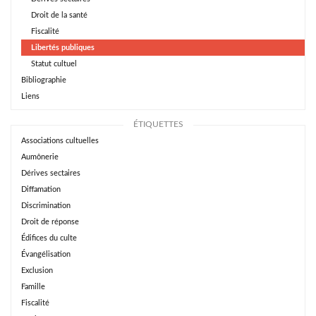
Droit de la santé
Fiscalité
Libertés publiques
Statut cultuel
Bibliographie
Liens
ÉTIQUETTES
Associations cultuelles
Aumônerie
Dérives sectaires
Diffamation
Discrimination
Droit de réponse
Édifices du culte
Évangélisation
Exclusion
Famille
Fiscalité