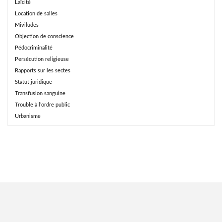
Laïcité
Location de salles
Miviludes
Objection de conscience
Pédocriminalité
Persécution religieuse
Rapports sur les sectes
Statut juridique
Transfusion sanguine
Trouble à l’ordre public
Urbanisme