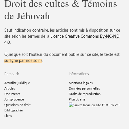
Droit des cultes & Témoins
de Jéhovah
Sauf indication contraire, les articles sont mis à disposition sur ce
site selon les termes de la
Licence Creative Commons
By-NC-ND
4.0
.
Quel que soit l'auteur du document publié sur ce site, le texte est
surligné par nos soins
.
Parcourir
Informations
Actualité juridique
Mentions légales
Articles
Données personnelles
Documents
Droits de reproduction
Jurisprudence
Plan du site
Questions de droit
Flux RSS 2.0
Bibliographie
Liens