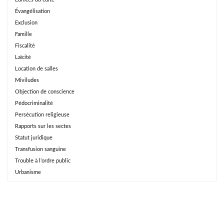
Évangélisation
Exclusion
Famille
Fiscalité
Laïcité
Location de salles
Miviludes
Objection de conscience
Pédocriminalité
Persécution religieuse
Rapports sur les sectes
Statut juridique
Transfusion sanguine
Trouble à l’ordre public
Urbanisme