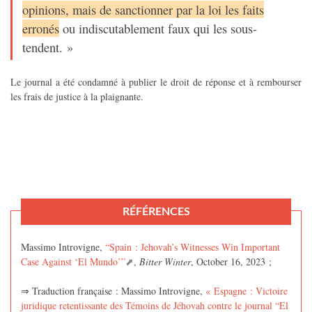
opinions, mais de sanctionner par la loi les faits
erronés
ou indiscutablement faux qui les sous-
tendent. »
Le journal a été condamné à publier le droit de réponse et à rembourser
les frais de justice à la plaignante.
RÉFÉRENCES
Massimo Introvigne,
“Spain : Jehovah’s Witnesses Win Important
Case Against ‘El Mundo’”
,
Bitter Winter
, October 16, 2023 ;
⇒ Traduction française : Massimo Introvigne,
« Espagne : Victoire
juridique retentissante des Témoins de Jéhovah contre le journal “El