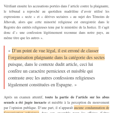
Vérifiant ensuite les accusations portées dans l’article contre la plaignante,
le tribunal a reproché au quotidien madrilène d’avoir utilisé les
expressions « secte » et « dérives sectaires » au sujet des Témoins de
Jéhovah, alors que cette minorité religieuse est enregistrée dans le
Registre des entités religieuses tenu par le ministère de la Justice. Il s’agit
donc d’« une confession légitimement reconnue dans notre pays, au
même titre que les autres ».
«
D’un point de vue légal, il est erroné de classer
l’organisation plaignante dans la catégorie des sectes
puisque, dans le contexte dudit article, ceci lui
confère un caractère pernicieux et nuisible qui
contraste avec les autres confessions religieuses
légalement constituées en Espagne. »
toute la partie de l’article sur les abus
Après un examen attentif,
sexuels a été jugée inexacte
et nuisible à la perception du mouvement
par l’opinion publique. D’une part, il n’apparaît
aucune condamnation de
l’organisation religieuse
dans son ensemble pour les affaires d’abus