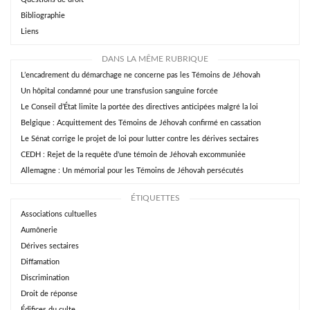
Bibliographie
Liens
DANS LA MÊME RUBRIQUE
L’encadrement du démarchage ne concerne pas les Témoins de Jéhovah
Un hôpital condamné pour une transfusion sanguine forcée
Le Conseil d’État limite la portée des directives anticipées malgré la loi
Belgique : Acquittement des Témoins de Jéhovah confirmé en cassation
Le Sénat corrige le projet de loi pour lutter contre les dérives sectaires
CEDH : Rejet de la requête d’une témoin de Jéhovah excommuniée
Allemagne : Un mémorial pour les Témoins de Jéhovah persécutés
ÉTIQUETTES
Associations cultuelles
Aumônerie
Dérives sectaires
Diffamation
Discrimination
Droit de réponse
Édifices du culte