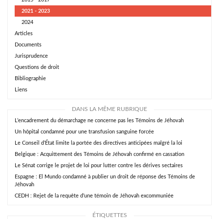
2021 - 2023
2024
Articles
Documents
Jurisprudence
Questions de droit
Bibliographie
Liens
DANS LA MÊME RUBRIQUE
L’encadrement du démarchage ne concerne pas les Témoins de Jéhovah
Un hôpital condamné pour une transfusion sanguine forcée
Le Conseil d’État limite la portée des directives anticipées malgré la loi
Belgique : Acquittement des Témoins de Jéhovah confirmé en cassation
Le Sénat corrige le projet de loi pour lutter contre les dérives sectaires
Espagne : El Mundo condamné à publier un droit de réponse des Témoins de
Jéhovah
CEDH : Rejet de la requête d’une témoin de Jéhovah excommuniée
ÉTIQUETTES