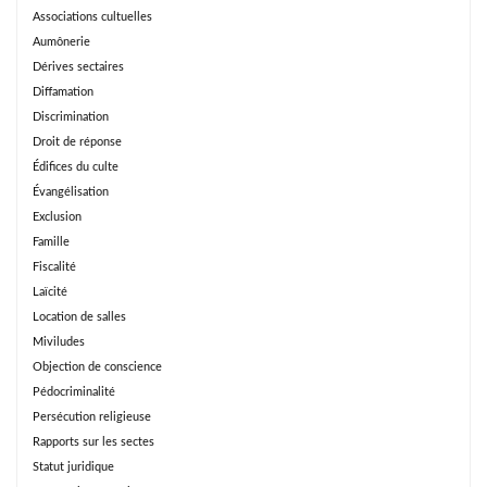
Associations cultuelles
Aumônerie
Dérives sectaires
Diffamation
Discrimination
Droit de réponse
Édifices du culte
Évangélisation
Exclusion
Famille
Fiscalité
Laïcité
Location de salles
Miviludes
Objection de conscience
Pédocriminalité
Persécution religieuse
Rapports sur les sectes
Statut juridique