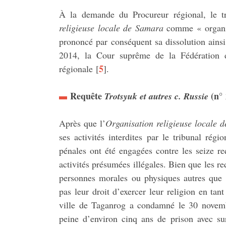
À la demande du Procureur régional, le tr
religieuse locale de Samara
comme « organis
prononcé par conséquent sa dissolution ainsi
2014, la Cour suprême de la Fédération de
5
régionale
[
]
.
Requête
(n° 
Trotsyuk et autres c. Russie
Après que l’
Organisation religieuse locale
ses activités interdites par le tribunal ré
pénales ont été engagées contre les seize r
activités présumées illégales. Bien que les re
personnes morales ou physiques autres que l’
pas leur droit d’exercer leur religion en tan
ville de Taganrog a condamné le 30 novemb
peine d’environ cinq ans de prison avec s