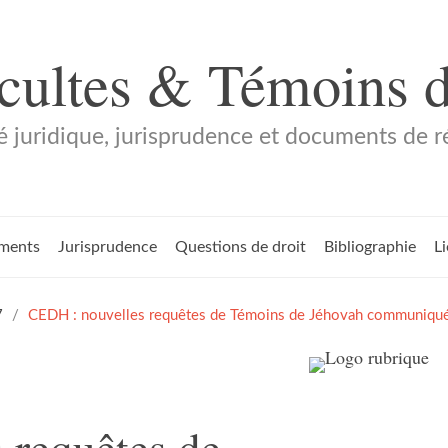
 cultes & Témoins 
é juridique, jurisprudence et documents de 
ments
Jurisprudence
Questions de droit
Bibliographie
L
7
CEDH : nouvelles requêtes de Témoins de Jéhovah communiquée
 requêtes de