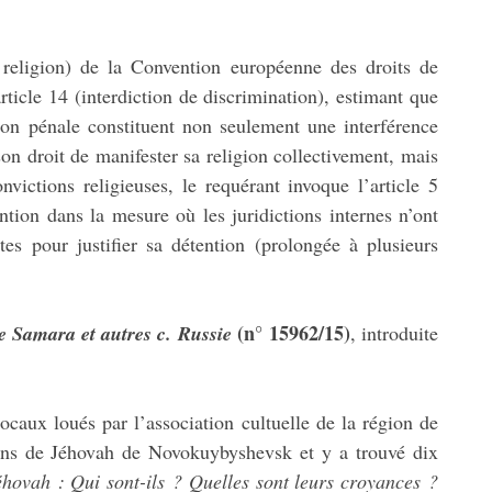
de religion) de la Convention européenne des droits de
ticle 14 (interdiction de discrimination), estimant que
ion pénale constituent non seulement une interférence
 son droit de manifester sa religion collectivement, mais
victions religieuses, le requérant invoque l’article 5
ention dans la mesure où les juridictions internes n’ont
ntes pour justifier sa détention (prolongée à plusieurs
(n° 15962/15)
e Samara et autres c. Russie
, introduite
locaux loués par l’association cultuelle de la région de
ins de Jéhovah de Novokuybyshevsk et y a trouvé dix
hovah : Qui sont-ils ? Quelles sont leurs croyances ?