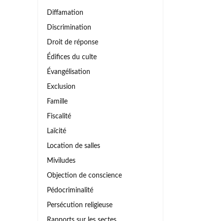
Diffamation
Discrimination
Droit de réponse
Édifices du culte
Évangélisation
Exclusion
Famille
Fiscalité
Laïcité
Location de salles
Miviludes
Objection de conscience
Pédocriminalité
Persécution religieuse
Rapports sur les sectes