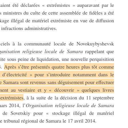
vaient été déclarées « extrémistes » auparavant par le
 ministres du culte de cette assemblée de fidèles a été
age illégal de matériel extrémiste en vue de diffusion
infractions administratives.
fficiels à la communauté locale de Novokuybyshevsk
anisation religieuse locale de Samara
rappelant que
dite sous peine de liquidation, une nouvelle perquisition
4.
Après s’être présentés quatre heures plus tôt comme
n d’électricité » pour s’introduire notamment dans le
e de Samara sont revenus sans déguisement pour effectuer
tement au vestiaire et y « découvrir » quelques livres
 extrémistes
, à la suite de la décision du 11 septembre
ars 2014, l’
Organisation religieuse locale de Samara
t de Sovetskiy pour « stockage illégal de matériel
e tribunal régional de Samara le 17 avril 2014.