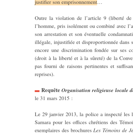
justifier son emprisonnement
…
Outre la violation de l’article 9 (liberté 
l’homme, pris isolément ou combiné avec l’ar
son arrestation et son éventuelle condamnat
illégale, injustifiée et disproportionnée dans
encore une discrimination fondée sur ses con
(droit à la liberté et à la sûreté) de la Conv
pas fourni de raisons pertinentes et suffisa
reprises).
Requête
Organisation religieuse locale d
le 31 mars 2015 :
Le 29 janvier 2013, la police a inspecté les 
Samara pour les offices chrétiens des Témo
exemplaires des brochures
Les Témoins de Jé