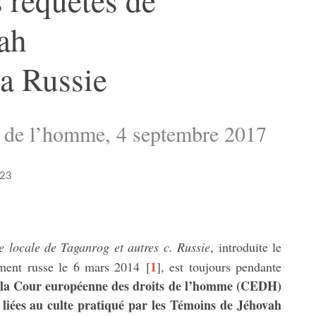
ah
a Russie
s de l’homme, 4 septembre 2017
023
e locale de Taganrog et autres c. Russie
, introduite le
1
ent russe le 6 mars 2014
[
]
, est toujours pendante
la Cour européenne des droits de l’homme (CEDH)
 liées au culte pratiqué par les Témoins de Jéhovah