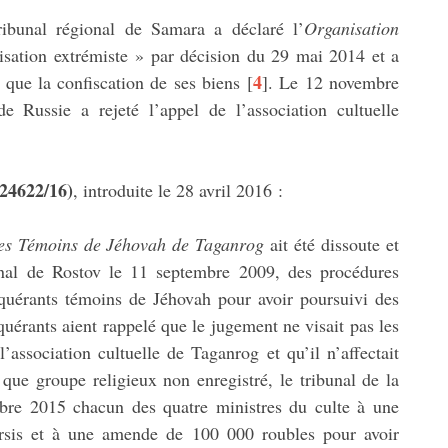
ibunal régional de Samara a déclaré l’
Organisation
ation extrémiste » par décision du 29 mai 2014 et a
4
 que la confiscation de ses biens
[
]
. Le 12 novembre
 Russie a rejeté l’appel de l’association cultuelle
24622/16)
, introduite le 28 avril 2016 :
 des Témoins de Jéhovah de Taganrog
ait été dissoute et
gional de Rostov le 11 septembre 2009, des procédures
equérants témoins de Jéhovah pour avoir poursuivi des
quérants aient rappelé que le jugement ne visait pas les
association cultuelle de Taganrog et qu’il n’affectait
t que groupe religieux non enregistré, le tribunal de la
re 2015 chacun des quatre ministres du culte à une
ursis et à une amende de 100 000 roubles pour avoir