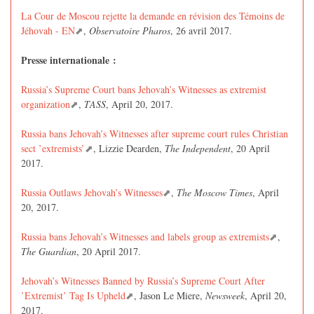
La Cour de Moscou rejette la demande en révision des Témoins de
Jéhovah - EN
,
Observatoire Pharos
, 26 avril 2017.
Presse internationale :
Russia’s Supreme Court bans Jehovah’s Witnesses as extremist
organization
,
TASS
, April 20, 2017.
Russia bans Jehovah’s Witnesses after supreme court rules Christian
sect ’extremists’
, Lizzie Dearden,
The Independent
, 20 April
2017.
Russia Outlaws Jehovah’s Witnesses
,
The Moscow Times
, April
20, 2017.
Russia bans Jehovah’s Witnesses and labels group as extremists
,
The Guardian
, 20 April 2017.
Jehovah’s Witnesses Banned by Russia’s Supreme Court After
’Extremist’ Tag Is Upheld
, Jason Le Miere,
Newsweek
, April 20,
2017.