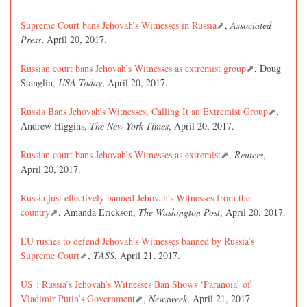
Supreme Court bans Jehovah’s Witnesses in Russia
,
Associated
Press
, April 20, 2017.
Russian court bans Jehovah’s Witnesses as extremist group
, Doug
Stanglin,
USA Today
, April 20, 2017.
Russia Bans Jehovah’s Witnesses, Calling It an Extremist Group
,
Andrew Higgins,
The New York Times
, April 20, 2017.
Russian court bans Jehovah’s Witnesses as extremist
,
Reuters
,
April 20, 2017.
Russia just effectively banned Jehovah’s Witnesses from the
country
, Amanda Erickson,
The Washington Post
, April 20, 2017.
EU rushes to defend Jehovah’s Witnesses banned by Russia’s
Supreme Court
,
TASS
, April 21, 2017.
US : Russia’s Jehovah’s Witnesses Ban Shows ‘Paranoia’ of
Vladimir Putin’s Government
,
Newsweek
, April 21, 2017.