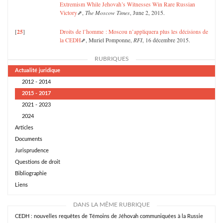
Extremism While Jehovah’s Witnesses Win Rare Russian
Victory
,
The Moscow Times
, June 2, 2015.
25
[
]
Droits de l’homme : Moscou n’appliquera plus les décisions de
la CEDH
, Muriel Pomponne,
RFI
, 16 décembre 2015.
RUBRIQUES
Actualité juridique
2012 - 2014
2015 - 2017
2021 - 2023
2024
Articles
Documents
Jurisprudence
Questions de droit
Bibliographie
Liens
DANS LA MÊME RUBRIQUE
CEDH : nouvelles requêtes de Témoins de Jéhovah communiquées à la Russie