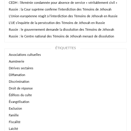
CEDH : l’Arménie condamnée pour absence de service « véritablement civil »
Russie : la Cour suprême confirme l’interdiction des Témoins de Jéhovah
L’Union européenne réagit à l’interdiction des Témoins de Jéhovah en Russie
L’UE s’inquiète de la persécution des Témoins de Jéhovah en Russie
Russie : le gouvernement demande la dissolution des Témoins de Jéhovah
Russie : le Centre national des Témoins de Jéhovah menacé de dissolution
ÉTIQUETTES
Associations cultuelles
Aumônerie
Dérives sectaires
Diffamation
Discrimination
Droit de réponse
Édifices du culte
Évangélisation
Exclusion
Famille
Fiscalité
Laïcité