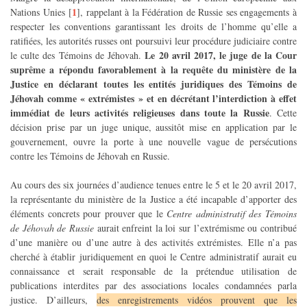
1
Nations Unies
[
]
, rappelant à la Fédération de Russie ses engagements à
respecter les conventions garantissant les droits de l’homme qu’elle a
ratifiées, les autorités russes ont poursuivi leur procédure judiciaire contre
Le 20 avril 2017, le juge de la Cour
le culte des Témoins de Jéhovah.
suprême a répondu favorablement à la requête du ministère de la
Justice en déclarant toutes les entités juridiques des Témoins de
Jéhovah comme « extrémistes » et en décrétant l’interdiction à effet
immédiat de leurs activités religieuses dans toute la Russie
. Cette
décision prise par un juge unique, aussitôt mise en application par le
gouvernement, ouvre la porte à une nouvelle vague de persécutions
contre les Témoins de Jéhovah en Russie.
Au cours des six journées d’audience tenues entre le 5 et le 20 avril 2017,
la représentante du ministère de la Justice a été incapable d’apporter des
éléments concrets pour prouver que le
Centre administratif des Témoins
de Jéhovah de Russie
aurait enfreint la loi sur l’extrémisme ou contribué
d’une manière ou d’une autre à des activités extrémistes. Elle n’a pas
cherché à établir juridiquement en quoi le Centre administratif aurait eu
connaissance et serait responsable de la prétendue utilisation de
publications interdites par des associations locales condamnées parla
justice. D’ailleurs,
des enregistrements vidéos prouvent que les