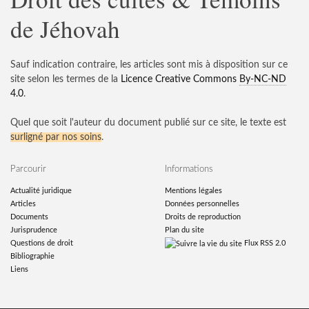
de Jéhovah
Sauf indication contraire, les articles sont mis à disposition sur ce
site selon les termes de la
Licence Creative Commons
By-NC-ND
4.0
.
Quel que soit l'auteur du document publié sur ce site, le texte est
surligné par nos soins
.
Parcourir
Informations
Actualité juridique
Mentions légales
Articles
Données personnelles
Documents
Droits de reproduction
Jurisprudence
Plan du site
Questions de droit
Flux RSS 2.0
Bibliographie
Liens