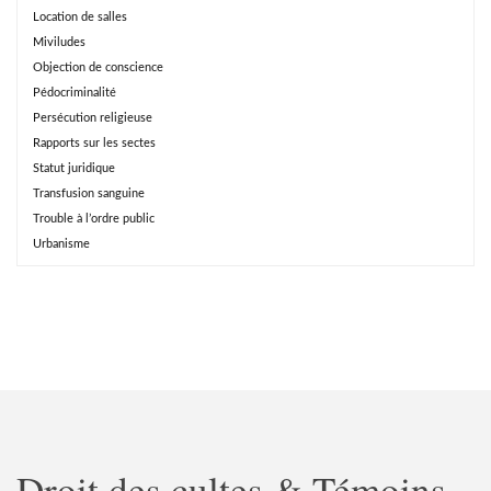
Location de salles
Miviludes
Objection de conscience
Pédocriminalité
Persécution religieuse
Rapports sur les sectes
Statut juridique
Transfusion sanguine
Trouble à l’ordre public
Urbanisme
Droit des cultes & Témoins