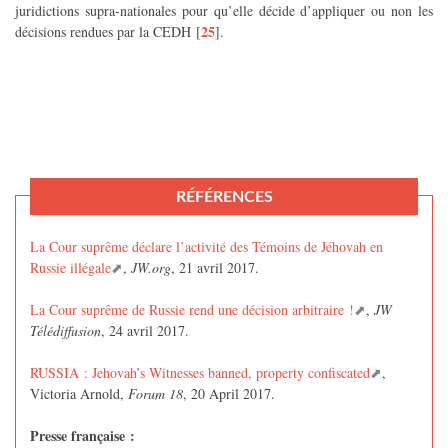
juridictions supra-nationales pour qu’elle décide d’appliquer ou non les
25
décisions rendues par la CEDH
[
]
.
RÉFÉRENCES
La Cour suprême déclare l’activité des Témoins de Jéhovah en
Russie illégale
,
JW.org
, 21 avril 2017.
La Cour suprême de Russie rend une décision arbitraire !
,
JW
Télédiffusion
, 24 avril 2017.
RUSSIA : Jehovah’s Witnesses banned, property confiscated
,
Victoria Arnold,
Forum 18
, 20 April 2017.
Presse française :