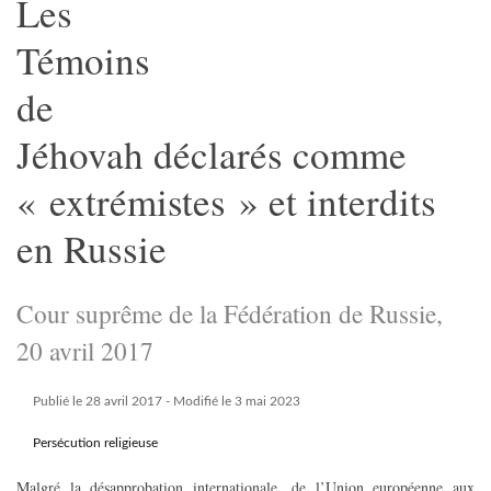
Les
Témoins
de
Jéhovah déclarés comme
« extrémistes » et interdits
en Russie
Cour suprême de la Fédération de Russie,
20 avril 2017
Publié le 28 avril 2017
- Modifié le 3 mai 2023
Persécution religieuse
Malgré la désapprobation internationale, de l’Union européenne aux