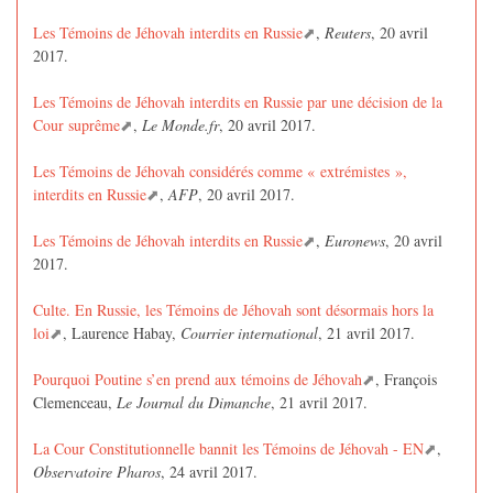
Les Témoins de Jéhovah interdits en Russie
,
Reuters
, 20 avril
2017.
Les Témoins de Jéhovah interdits en Russie par une décision de la
Cour suprême
,
Le Monde.fr
, 20 avril 2017.
Les Témoins de Jéhovah considérés comme « extrémistes »,
interdits en Russie
,
AFP
, 20 avril 2017.
Les Témoins de Jéhovah interdits en Russie
,
Euronews
, 20 avril
2017.
Culte. En Russie, les Témoins de Jéhovah sont désormais hors la
loi
, Laurence Habay,
Courrier international
, 21 avril 2017.
Pourquoi Poutine s’en prend aux témoins de Jéhovah
, François
Clemenceau,
Le Journal du Dimanche
, 21 avril 2017.
La Cour Constitutionnelle bannit les Témoins de Jéhovah - EN
,
Observatoire Pharos
, 24 avril 2017.