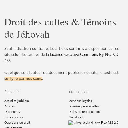
Droit des cultes & Témoins
de Jéhovah
Sauf indication contraire, les articles sont mis à disposition sur ce
site selon les termes de la
Licence Creative Commons
By-NC-ND
4.0
.
Quel que soit l'auteur du document publié sur ce site, le texte est
surligné par nos soins
.
Parcourir
Informations
Actualité juridique
Mentions légales
Articles
Données personnelles
Documents
Droits de reproduction
Jurisprudence
Plan du site
Questions de droit
Flux RSS 2.0