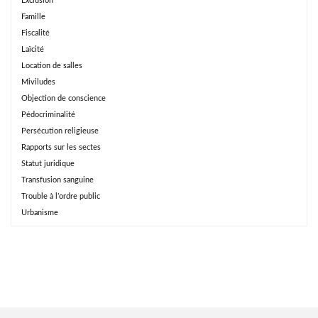
Exclusion
Famille
Fiscalité
Laïcité
Location de salles
Miviludes
Objection de conscience
Pédocriminalité
Persécution religieuse
Rapports sur les sectes
Statut juridique
Transfusion sanguine
Trouble à l’ordre public
Urbanisme