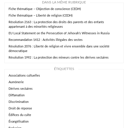
DANS LA MÊME RUBRIQUE
Fiche thématique – Objection de conscience (CEDH)
Fiche thématique – Liberté de religion (CEDH)
Résolution 2163 : La protection des droits des parents et des enfants
appartenant à des minorités religieuses
EU Local Statement on the Persecution of Jehovah’s Witnesses in Russia
Recommandation 1412 : Activités illégales des sectes
Résolution 2076 : Liberté de religion et vivre ensemble dans une société
démocratique
Résolution 1992 : La protection des mineurs contre les dérives sectaires
ÉTIQUETTES
Associations cultuelles
Aumônerie
Dérives sectaires
Diffamation
Discrimination
Droit de réponse
Édifices du culte
Évangélisation