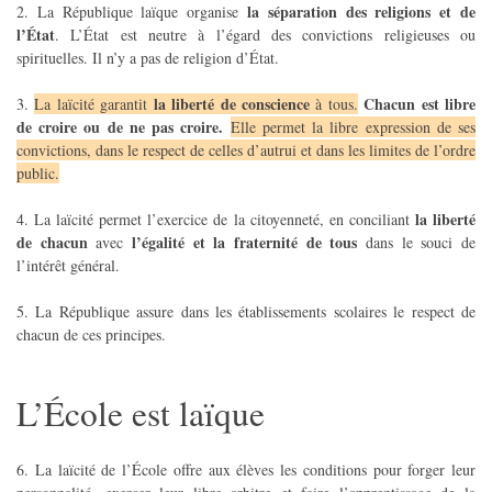
la séparation des religions et de
2. La République laïque organise
l’État
. L’État est neutre à l’égard des convictions religieuses ou
spirituelles. Il n’y a pas de religion d’État.
la liberté de conscience
Chacun est libre
3.
La laïcité garantit
à tous.
de croire ou de ne pas croire.
Elle permet la libre expression de ses
convictions, dans le respect de celles d’autrui et dans les limites de l’ordre
public.
la liberté
4. La laïcité permet l’exercice de la citoyenneté, en conciliant
de chacun
l’égalité et la fraternité de tous
avec
dans le souci de
l’intérêt général.
5. La République assure dans les établissements scolaires le respect de
chacun de ces principes.
L’École est laïque
6. La laïcité de l’École offre aux élèves les conditions pour forger leur