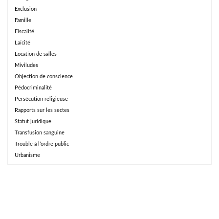
Exclusion
Famille
Fiscalité
Laïcité
Location de salles
Miviludes
Objection de conscience
Pédocriminalité
Persécution religieuse
Rapports sur les sectes
Statut juridique
Transfusion sanguine
Trouble à l’ordre public
Urbanisme