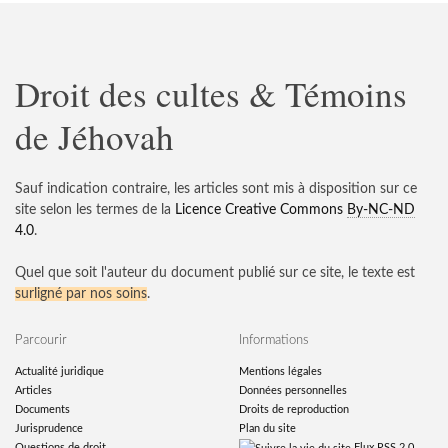
Droit des cultes & Témoins
de Jéhovah
Sauf indication contraire, les articles sont mis à disposition sur ce
site selon les termes de la
Licence Creative Commons
By-NC-ND
4.0
.
Quel que soit l'auteur du document publié sur ce site, le texte est
surligné par nos soins
.
Parcourir
Informations
Actualité juridique
Mentions légales
Articles
Données personnelles
Documents
Droits de reproduction
Jurisprudence
Plan du site
Questions de droit
Flux RSS 2.0