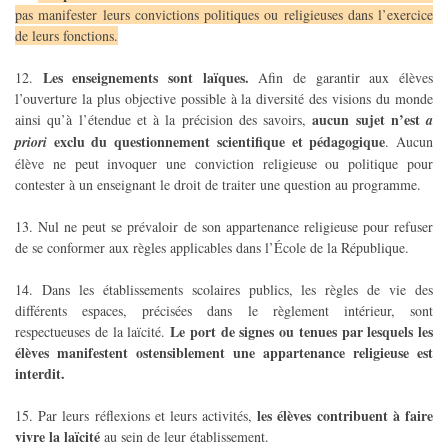
pas manifester leurs convictions politiques ou religieuses dans l’exercice
de leurs fonctions.
Les enseignements sont laïques.
12.
Afin de garantir aux élèves
l’ouverture la plus objective possible à la diversité des visions du monde
aucun sujet n’est
ainsi qu’à l’étendue et à la précision des savoirs,
a
exclu du questionnement scientifique et pédagogique
priori
. Aucun
élève ne peut invoquer une conviction religieuse ou politique pour
contester à un enseignant le droit de traiter une question au programme.
13. Nul ne peut se prévaloir de son appartenance religieuse pour refuser
de se conformer aux règles applicables dans l’École de la République.
14. Dans les établissements scolaires publics, les règles de vie des
différents espaces, précisées dans le règlement intérieur, sont
Le port de signes ou tenues par lesquels les
respectueuses de la laïcité.
élèves manifestent ostensiblement une appartenance religieuse est
interdit.
les élèves contribuent à faire
15. Par leurs réflexions et leurs activités,
vivre la laïcité
au sein de leur établissement.