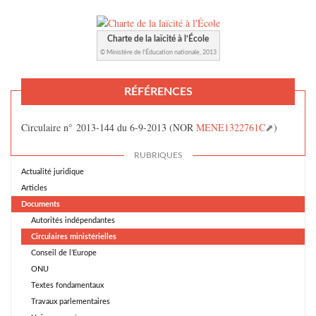
Charte de la laïcité à l’École
© Ministère de l’Éducation nationale, 2013
RÉFÉRENCES
Circulaire n° 2013-144 du 6-9-2013 (NOR
MENE1322761C
)
RUBRIQUES
Actualité juridique
Articles
Documents
Autorités indépendantes
Circulaires ministérielles
Conseil de l’Europe
ONU
Textes fondamentaux
Travaux parlementaires