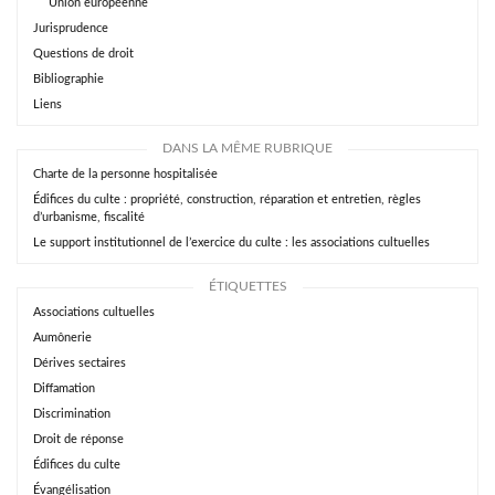
Union européenne
Jurisprudence
Questions de droit
Bibliographie
Liens
DANS LA MÊME RUBRIQUE
Charte de la personne hospitalisée
Édifices du culte : propriété, construction, réparation et entretien, règles
d’urbanisme, fiscalité
Le support institutionnel de l’exercice du culte : les associations cultuelles
ÉTIQUETTES
Associations cultuelles
Aumônerie
Dérives sectaires
Diffamation
Discrimination
Droit de réponse
Édifices du culte
Évangélisation