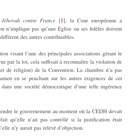
1
 Jéhovah contre France
[
]
, la Cour européenne a
ion n’implique pas qu’une Église ou ses fidèles doivent
différent des autres contribuables.
ion visant l’une des principales associations gérant le
 par la loi, cela suffisait à reconnaître la violation de
e et de religion) de la Convention. La chambre n’a pas
examen en se penchant sur les autres exigences de cet
sité dans une société démocratique d’une telle ingérence
entendre le gouvernement au moment où la CEDH devait
 fait qu’elle n’ait pas contrôlé si la justification était
’elle n’y aurait pas relevé d’objection.