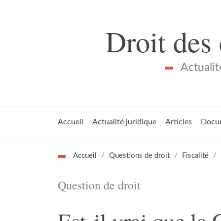
Droit des
Actualit
Accueil
Actualité juridique
Articles
Docu
Accueil
Questions de droit
Fiscalité
Question de droit
Est-il vrai que l