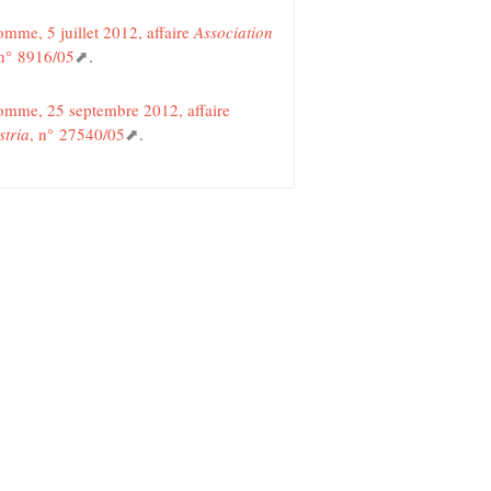
mme, 5 juillet 2012, affaire
Association
 n° 8916/05
.
omme, 25 septembre 2012, affaire
stria
, n° 27540/05
.