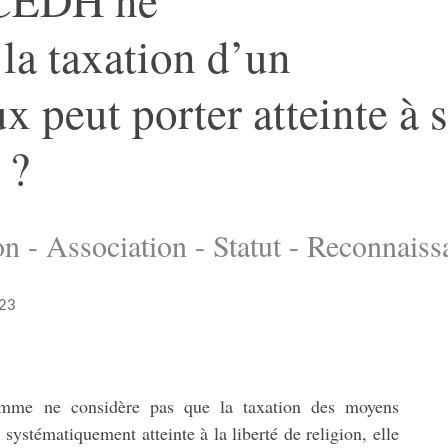
la taxation d’un
x peut porter atteinte à 
 ?
on - Association - Statut - Reconnais
023
omme ne considère pas que la taxation des moyens
 systématiquement atteinte à la liberté de religion, elle