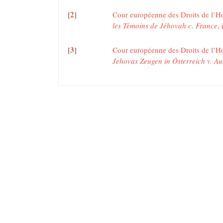
2
[
]
Cour européenne des Droits de l’Ho
les Témoins de Jéhovah c. France
,
3
[
]
Cour européenne des Droits de l’H
Jehovas Zeugen in Österreich v. Au