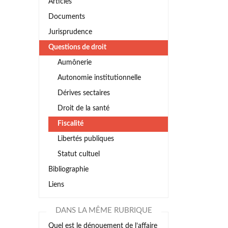
Articles
Documents
Jurisprudence
Questions de droit
Aumônerie
Autonomie institutionnelle
Dérives sectaires
Droit de la santé
Fiscalité
Libertés publiques
Statut cultuel
Bibliographie
Liens
DANS LA MÊME RUBRIQUE
Quel est le dénouement de l’affaire