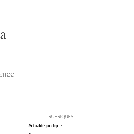
sa
sance
RUBRIQUES
Actualité juridique