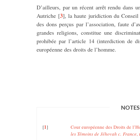
D’ailleurs, par un récent arrêt rendu dans 
3
Autriche
[
]
, la haute juridiction du Consei
des dons perçus par l’association, faute d’a
grandes religions, constitue une discrimina
prohibée par l’article 14 (interdiction de 
européenne des droits de l’homme.
NOTES
1
[
]
Cour européenne des Droits de l’H
les Témoins de Jéhovah c. France
,