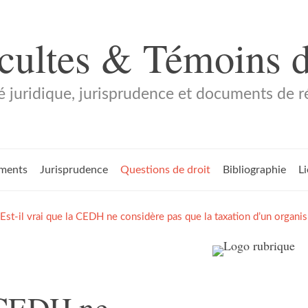
 cultes & Témoins 
é juridique, jurisprudence et documents de 
ments
Jurisprudence
Questions de droit
Bibliographie
L
Est-il vrai que la CEDH ne considère pas que la taxation d’un organi
a CEDH ne