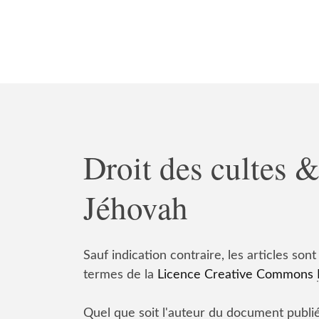
Droit des cultes 
Jéhovah
Sauf indication contraire, les articles sont
termes de la
Licence Creative Commons
Quel que soit l'auteur du document publié 