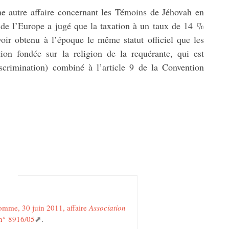
une autre affaire concernant les Témoins de Jéhovah en
l de l’Europe a jugé que la taxation à un taux de 14 %
voir obtenu à l’époque le même statut officiel que les
tion fondée sur la religion de la requérante, qui est
discrimination) combiné à l’article 9 de la Convention
omme, 30 juin 2011, affaire
Association
 n° 8916/05
.