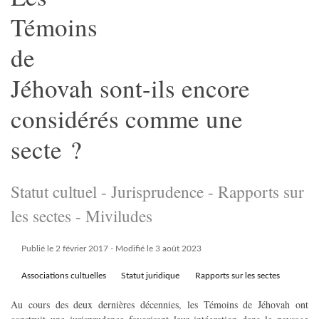
Témoins
de
Jéhovah sont-ils encore
considérés comme une
secte ?
Statut cultuel - Jurisprudence - Rapports sur
les sectes - Miviludes
Publié le 2 février 2017
- Modifié le 3 août 2023
Associations cultuelles
Statut juridique
Rapports sur les sectes
Au cours des deux dernières décennies, les Témoins de Jéhovah ont