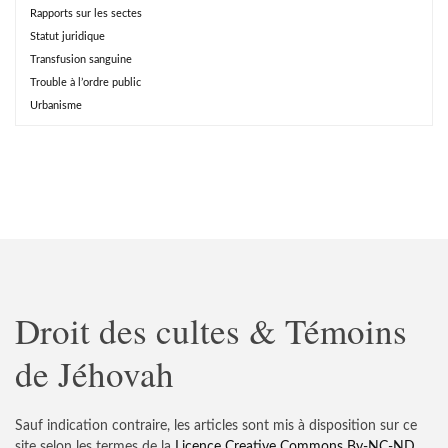
Rapports sur les sectes
Statut juridique
Transfusion sanguine
Trouble à l’ordre public
Urbanisme
Droit des cultes & Témoins
de Jéhovah
Sauf indication contraire, les articles sont mis à disposition sur ce
site selon les termes de la
Licence Creative Commons
By-NC-ND