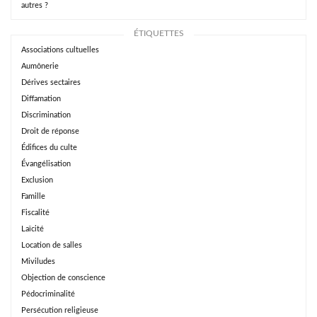
autres ?
ÉTIQUETTES
Associations cultuelles
Aumônerie
Dérives sectaires
Diffamation
Discrimination
Droit de réponse
Édifices du culte
Évangélisation
Exclusion
Famille
Fiscalité
Laïcité
Location de salles
Miviludes
Objection de conscience
Pédocriminalité
Persécution religieuse