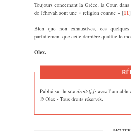
Toujours concernant la Grèce, la Cour, dans
11
de Jéhovah sont une « religion connue »
[
]
Bien que non exhaustives, ces quelques
parfaitement que cette dernière qualifie le 
Olex.
RÉ
Publié sur le site
droit-tj.fr
avec l’aimable a
© Olex - Tous droits réservés.