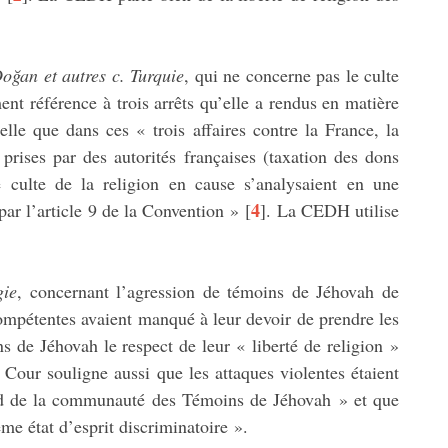
Doğan et autres c. Turquie
, qui ne concerne pas le culte
nt référence à trois arrêts qu’elle a rendus en matière
elle que dans ces « trois affaires contre la France, la
ises par des autorités françaises (taxation des dons
e culte de la religion en cause s’analysaient en une
4
par l’article 9 de la Convention »
[
]
. La CEDH utilise
gie
, concernant l’agression de témoins de Jéhovah de
compétentes avaient manqué à leur devoir de prendre les
s de Jéhovah le respect de leur « liberté de religion »
 Cour souligne aussi que les attaques violentes étaient
ard de la communauté des Témoins de Jéhovah » et que
me état d’esprit discriminatoire ».