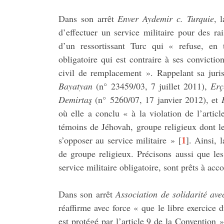
Dans son arrêt
Enver Aydemir c. Turquie
, 
d’effectuer un service militaire pour des rai
d’un ressortissant Turc qui « refuse, en 
obligatoire qui est contraire à ses convictio
civil de remplacement ». Rappelant sa juris
Bayatyan
(n° 23459/03, 7 juillet 2011),
Erç
Demirtaş
(n° 5260/07, 17 janvier 2012), et
où elle a conclu « à la violation de l’article
témoins de Jéhovah, groupe religieux dont le
1
s’opposer au service militaire »
[
]
. Ainsi, 
de groupe religieux. Précisons aussi que le
service militaire obligatoire, sont prêts à ac
Dans son arrêt
Association de solidarité ave
réaffirme avec force « que le libre exercice 
est protégé par l’article 9 de la Convention »