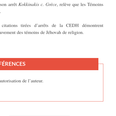
 son arrêt
Kokkinakis c. Grèce
, relève que les Témoins
.
 citations tirées d’arrêts de la CEDH démontrent
mouvement des témoins de Jéhovah de religion.
FÉRENCES
utorisation de l’auteur.