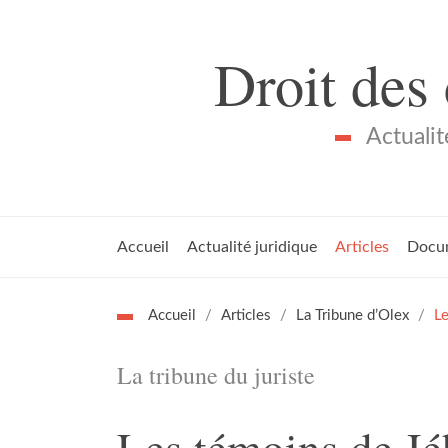
Droit des
Actualit
Accueil
Actualité juridique
Articles
Docu
Accueil
Articles
La Tribune d’Olex
Le
La tribune du juriste
Les témoins de Jé