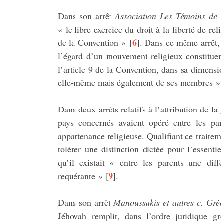
Dans son arrêt
Association Les Témoins de
« le libre exercice du droit à la liberté de re
6
de la Convention »
[
]
. Dans ce même arrêt, 
l’égard d’un mouvement religieux constituen
l’article 9 de la Convention, dans sa dimensi
elle-même mais également de ses membres »
Dans deux arrêts relatifs à l’attribution de 
pays concernés avaient opéré entre les par
appartenance religieuse. Qualifiant ce traitem
tolérer une distinction dictée pour l’essenti
qu’il existait « entre les parents une dif
9
requérante »
[
]
.
Dans son arrêt
Manoussakis et autres c. Grè
Jéhovah remplit, dans l’ordre juridique g