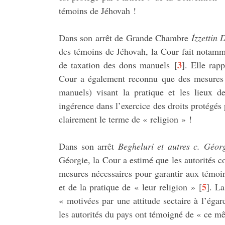
témoins de Jéhovah !
Dans son arrêt de Grande Chambre
İzzettin 
des témoins de Jéhovah, la Cour fait notamme
3
de taxation des dons manuels
[
]
. Elle rapp
Cour a également reconnu que des mesures pr
manuels) visant la pratique et les lieux d
ingérence dans l’exercice des droits protégés 
clairement le terme de « religion » !
Dans son arrêt
Begheluri et autres c. Géor
Géorgie, la Cour a estimé que les autorités 
mesures nécessaires pour garantir aux témoin
5
et de la pratique de « leur religion »
[
]
. La
« motivées par une attitude sectaire à l’ég
les autorités du pays ont témoigné de « ce mê