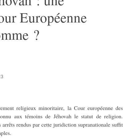
Cour Européenne
Homme ?
23
ement religieux minoritaire, la Cour européenne des
nnu aux témoins de Jéhovah le statut de religion.
 arrêts rendus par cette juridiction supranationale suffit
mples.