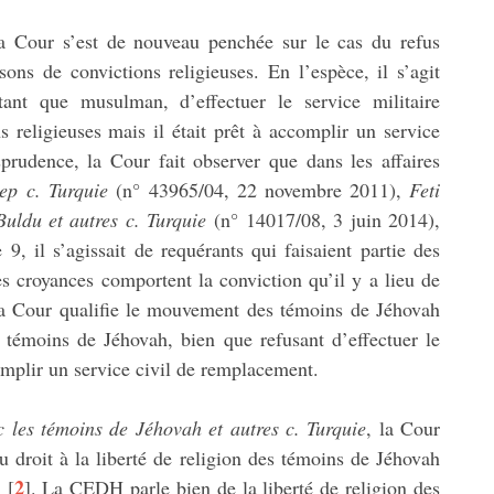
la Cour s’est de nouveau penchée sur le cas du refus
sons de convictions religieuses. En l’espèce, il s’agit
tant que musulman, d’effectuer le service militaire
ns religieuses mais il était prêt à accomplir un service
prudence, la Cour fait observer que dans les affaires
ep c. Turquie
(n° 43965/04, 22 novembre 2011),
Feti
Buldu et autres c. Turquie
(n° 14017/08, 3 juin 2014),
 9, il s’agissait de requérants qui faisaient partie des
s croyances comportent la conviction qu’il y a lieu de
la Cour qualifie le mouvement des témoins de Jéhovah
s témoins de Jéhovah, bien que refusant d’effectuer le
complir un service civil de remplacement.
c les témoins de Jéhovah et autres c. Turquie
, la Cour
du droit à la liberté de religion des témoins de Jéhovah
2
[
]
. La CEDH parle bien de la liberté de religion des