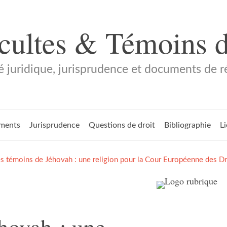
 cultes & Témoins 
é juridique, jurisprudence et documents de 
ments
Jurisprudence
Questions de droit
Bibliographie
L
s témoins de Jéhovah : une religion pour la Cour Européenne des Dr
hovah : une