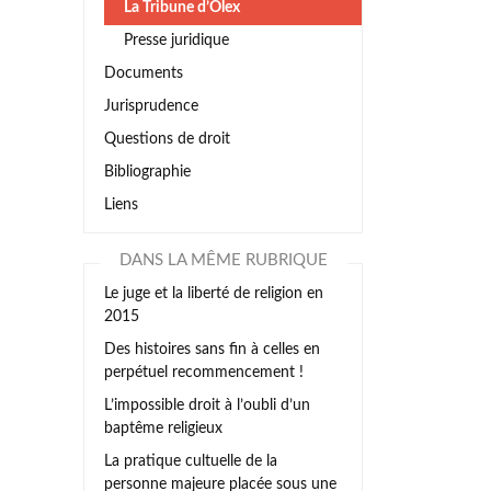
La Tribune d’Olex
Presse juridique
Documents
Jurisprudence
Questions de droit
Bibliographie
Liens
DANS LA MÊME RUBRIQUE
Le juge et la liberté de religion en
2015
Des histoires sans fin à celles en
perpétuel recommencement !
L’impossible droit à l’oubli d’un
baptême religieux
La pratique cultuelle de la
personne majeure placée sous une