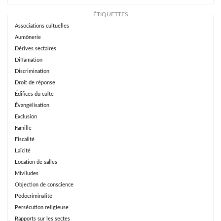
ÉTIQUETTES
Associations cultuelles
Aumônerie
Dérives sectaires
Diffamation
Discrimination
Droit de réponse
Édifices du culte
Évangélisation
Exclusion
Famille
Fiscalité
Laïcité
Location de salles
Miviludes
Objection de conscience
Pédocriminalité
Persécution religieuse
Rapports sur les sectes