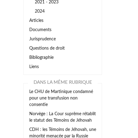
2021 - 2023
2024
Articles
Documents
Jurisprudence
Questions de droit
Bibliographie
Liens
DANS LA MÊME RUBRIQUE
Le CHU de Martinique condamné
pour une transfusion non
consentie
Norvège : La Cour suprême rétablit
le statut des Témoins de Jéhovah
CDH : les Témoins de Jéhovah, une
minorité menacée par la Russie