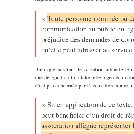
«
Toute personne nommée ou d
communication au public en lign
préjudice des demandes de corr
qu’elle peut adresser au service
Bien que la Cour de cassation admette le 
une désignation implicite, elle juge néanmoins
n’est pas concernée par l’accusation contre 
« Si, en application de ce text
peut bénéficier d’un droit de ré
association allègue représenter 