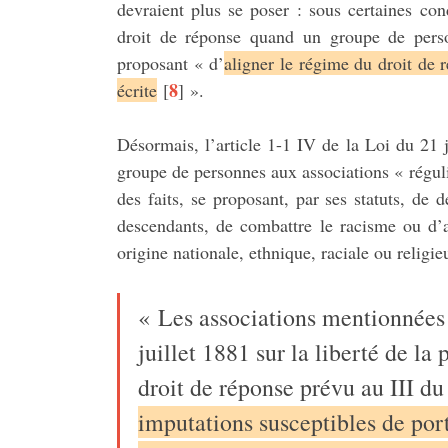
devraient plus se poser : sous certaines con
droit de réponse quand un groupe de pers
proposant « d’
aligner le régime du droit de 
8
écrite
[
]
».
Désormais, l’article 1-1 IV de la Loi du 21 
groupe de personnes aux associations « régul
des faits, se proposant, par ses statuts, de
descendants, de combattre le racisme ou d’a
origine nationale, ethnique, raciale ou religie
« Les associations mentionnées 
juillet 1881 sur la liberté de l
droit de réponse prévu au III du
imputations susceptibles de port