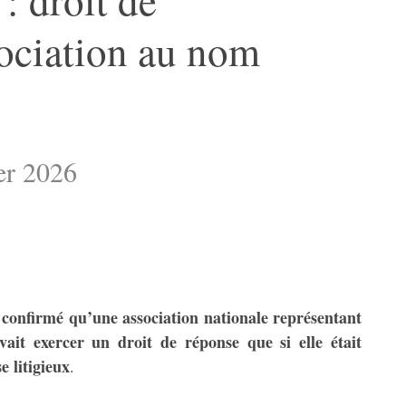
ociation au nom
er 2026
 confirmé qu’une association nationale représentant
ait exercer un droit de réponse que si elle était
e litigieux
.