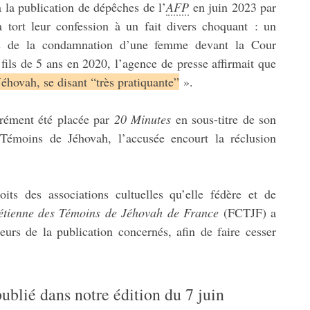
 la publication de dépêches de l’
AFP
en juin 2023 par
à tort leur confession à un fait divers choquant : un
is de la condamnation d’une femme devant la Cour
 fils de 5 ans en 2020, l’agence de presse affirmait que
hovah, se disant “très pratiquante”
».
rrément été placée par
20 Minutes
en sous-titre de son
moins de Jéhovah, l’accusée encourt la réclusion
oits des associations cultuelles qu’elle fédère et de
étienne des Témoins de Jéhovah de France
(FCTJF) a
eurs de la publication concernés, afin de faire cesser
ublié dans notre édition du 7 juin