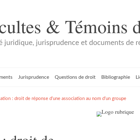
 cultes & Témoins 
é juridique, jurisprudence et documents de 
ments
Jurisprudence
Questions de droit
Bibliographie
L
ation : droit de réponse d’une association au nom d’un groupe
: droit de